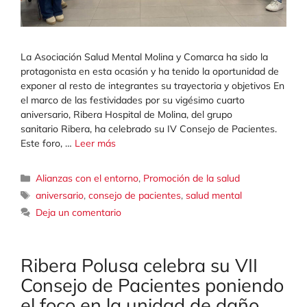
La Asociación Salud Mental Molina y Comarca ha sido la
protagonista en esta ocasión y ha tenido la oportunidad de
exponer al resto de integrantes su trayectoria y objetivos En
el marco de las festividades por su vigésimo cuarto
aniversario, Ribera Hospital de Molina, del grupo
sanitario Ribera, ha celebrado su IV Consejo de Pacientes.
Este foro, …
Leer más
Categorías
Alianzas con el entorno
,
Promoción de la salud
Etiquetas
aniversario
,
consejo de pacientes
,
salud mental
Deja un comentario
Ribera Polusa celebra su VII
Consejo de Pacientes poniendo
el foco en la unidad de daño