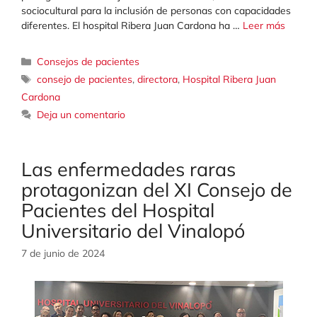
sociocultural para la inclusión de personas con capacidades
diferentes. El hospital Ribera Juan Cardona ha …
Leer más
Categorías
Consejos de pacientes
Etiquetas
consejo de pacientes
,
directora
,
Hospital Ribera Juan
Cardona
Deja un comentario
Las enfermedades raras
protagonizan del XI Consejo de
Pacientes del Hospital
Universitario del Vinalopó
7 de junio de 2024