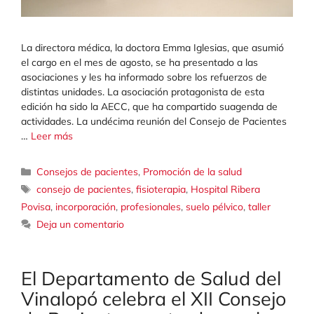
La directora médica, la doctora Emma Iglesias, que asumió
el cargo en el mes de agosto, se ha presentado a las
asociaciones y les ha informado sobre los refuerzos de
distintas unidades. La asociación protagonista de esta
edición ha sido la AECC, que ha compartido suagenda de
actividades. La undécima reunión del Consejo de Pacientes
…
Leer más
Categorías
Consejos de pacientes
,
Promoción de la salud
Etiquetas
consejo de pacientes
,
fisioterapia
,
Hospital Ribera
Povisa
,
incorporación
,
profesionales
,
suelo pélvico
,
taller
Deja un comentario
El Departamento de Salud del
Vinalopó celebra el XII Consejo