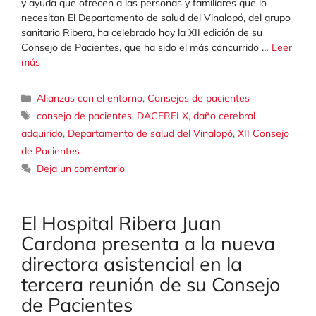
y ayuda que ofrecen a las personas y familiares que lo
necesitan El Departamento de salud del Vinalopó, del grupo
sanitario Ribera, ha celebrado hoy la XII edición de su
Consejo de Pacientes, que ha sido el más concurrido …
Leer
más
Categorías
Alianzas con el entorno
,
Consejos de pacientes
Etiquetas
consejo de pacientes
,
DACERELX
,
daño cerebral
adquirido
,
Departamento de salud del Vinalopó
,
XII Consejo
de Pacientes
Deja un comentario
El Hospital Ribera Juan
Cardona presenta a la nueva
directora asistencial en la
tercera reunión de su Consejo
de Pacientes