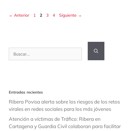
Página
Página
Página
Página
←
Anterior
1
2
3
4
Siguiente
→
Buscar:
Entradas recientes
Ribera Povisa alerta sobre los riesgos de los retos
virales en redes sociales para los más jóvenes
Atención a víctimas de Tráfico: Ribera en
Cartagena y Guardia Civil colaboran para facilitar