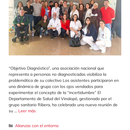
“Objetivo Diagnóstico”, una asociación nacional que
representa a personas no diagnosticadas visibiliza la
problemática de su colectivo Los asistentes participaron en
una dinámica de grupo con los ojos vendados para
experimentar el concepto de la “incertidumbre” El
Departamento de Salud del Vinalopó, gestionado por el
grupo sanitario Ribera, ha celebrado una nueva reunión de
su …
Leer más
Categorías
Alianzas con el entorno