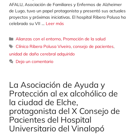
AFALU, Asociación de Familiares y Enfermos de Alzheimer
de Lugo, tuvo un papel protagonista y presentó sus actuales
proyectos y próximas iniciativas. El hospital Ribera Polusa ha
celebrado su VII …
Leer más
Categorías
Alianzas con el entorno
,
Promoción de la salud
Etiquetas
Clínica Ribera Polusa Viveiro
,
consejo de pacientes
,
unidad de daño cerebral adquirido
Deja un comentario
La Asociación de Ayuda y
Protección al ex alcohólico de
la ciudad de Elche,
protagonista del X Consejo de
Pacientes del Hospital
Universitario del Vinalopó