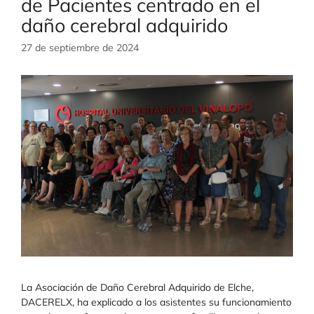
de Pacientes centrado en el
daño cerebral adquirido
27 de septiembre de 2024
La Asociación de Daño Cerebral Adquirido de Elche,
DACERELX, ha explicado a los asistentes su funcionamiento