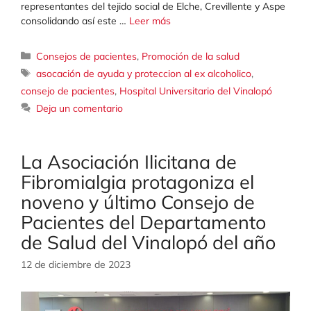
representantes del tejido social de Elche, Crevillente y Aspe
consolidando así este …
Leer más
Categorías
Consejos de pacientes
,
Promoción de la salud
Etiquetas
asocación de ayuda y proteccion al ex alcoholico
,
consejo de pacientes
,
Hospital Universitario del Vinalopó
Deja un comentario
La Asociación Ilicitana de
Fibromialgia protagoniza el
noveno y último Consejo de
Pacientes del Departamento
de Salud del Vinalopó del año
12 de diciembre de 2023