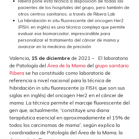
Ribera pone esta técnica a disposición de todas las
pacientes de los hospitales del grupo, pero también de
otros centros sanitarios, a través de Ribera Lab
La hibridación in situ fluorescente del oncogen Her2
(FISH, en inglés) es una técnica compleja que permite
evaluar ese biomarcador, imprescindible para
personalizar el tratamiento del cáncer de mama y
avanzar en la medicina de precisión
Valencia
, 15 de diciembre
de 2021 – El laboratorio
de Patología del
Área de la Mama
del
grupo sanitario
Ribera
se ha constituido como laboratorio de
referencia a nivel nacional para la técnica de
hibridación in situ fluorescente (o FISH, que son sus
siglas en inglés) del oncogen Her2 en el cáncer de
mama. La técnica permite el marcaje fluorescente del
gen que, actualmente, “constituye una diana
terapéutica esencial en aproximadamente el 15% de
todos los carcinomas de mama”, según explica la
coordinadora de Patología del Área de la Mama, la