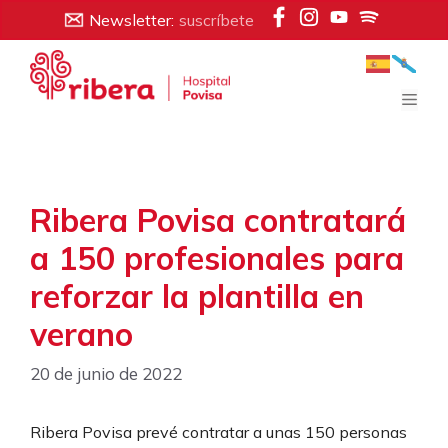
Saltar
Newsletter:
suscríbete
al
contenido
Men
Ribera Povisa contratará
a 150 profesionales para
reforzar la plantilla en
verano
20 de junio de 2022
Ribera Povisa prevé contratar a unas 150 personas