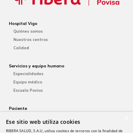
Hospital Vigo
Quiénes somos
Nuestros centros
Calidad
Servicios y equipo humano
Especialidades
Equipo médico
Escuela Povisa
Paciente
×
Aseguradoras
Ese sitio web utiliza cookies
YOsalud
RIBERA SALUD, S.A.U, utiliza cookies de terceros con la finalidad de
Atención al paciente