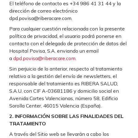
El teléfono de contacto es +34 986 41 31 44 y la
dirección de correo electrónico
dpd.povisa@riberacare.com.
Para cualquier cuestión relacionada con la presente
política de privacidad, el usuario podrá ponerse en
contacto con el delegado de protección de datos del
Hospital Povisa, S.A. enviando un email
a
dpd.povisa@riberacare.com
.
Sin perjuicio de lo anterior, respecto al tratamiento
relativo a la gestión del envío de newsletters, el
responsable del tratamiento es RIBERA SALUD,
S.A.U, con CIF A-03681186 y domicilio social en
Avenida Cortes Valencianas, número 58, Edificio
Sorolla Center, 46015 Valencia (España).
2.
INFORMACIÓN SOBRE LAS FINALIDADES DEL
TRATAMIENTO
A través del Sitio web se llevarán a cabo los