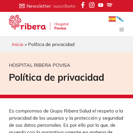
Saltar
Newsletter:
suscríbete
al
contenido
Men
Inicio
» Política de privacidad
HOSPITAL RIBERA POVISA
Política de privacidad
Es compromiso de Grupo Ribera Salud el respeto a la
privacidad de los usuarios y la protección y seguridad
de sus datos personales. Es por ello por lo que, de
acuerdo con la normativa vigente en materia de