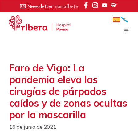
Saltar
Newsletter:
suscríbete
al
contenido
Men
Faro de Vigo: La
pandemia eleva las
cirugías de párpados
caídos y de zonas ocultas
por la mascarilla
16 de junio de 2021