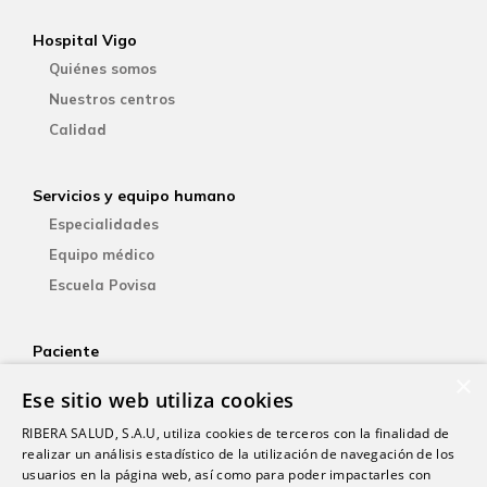
Hospital Vigo
Quiénes somos
Nuestros centros
Calidad
Servicios y equipo humano
Especialidades
Equipo médico
Escuela Povisa
Paciente
×
Aseguradoras
Ese sitio web utiliza cookies
YOsalud
RIBERA SALUD, S.A.U, utiliza cookies de terceros con la finalidad de
Atención al paciente
realizar un análisis estadístico de la utilización de navegación de los
Guía del paciente
usuarios en la página web, así como para poder impactarles con