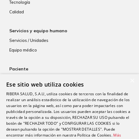
Tecnología
Calidad
Servicios y equipo humano
Servicios / Unidades
Equipo médico
Paciente
×
Atención al paciente
Ese sitio web utiliza cookies
Aseguradoras
RIBERA SALUD, S.A.U, utiliza cookies de terceros con la finalidad de
Resultados de laboratorio
realizar un análisis estadístico de la utilización de navegación de los
usuarios en la página web, así como para poder impactarles con
Consentimiento informado
publicidad personalizada. Los usuarios pueden aceptar las cookies a
Paciente internacional
través de la opción a su disposición, RECHAZAR SU USO pulsando el
botón de "RECHAZAR TODO" y CONFIGURAR LAS COOKIES si lo
desean pulsando la opción de "MOSTRAR DETALLES". Puede
encontrar más información en nuestra Política de Cookies.
Más
Actualidad