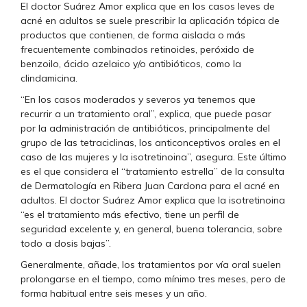
El doctor Suárez Amor explica que en los casos leves de
acné en adultos se suele prescribir la aplicación tópica de
productos que contienen, de forma aislada o más
frecuentemente combinados retinoides, peróxido de
benzoilo, ácido azelaico y/o antibióticos, como la
clindamicina.
“En los casos moderados y severos ya tenemos que
recurrir a un tratamiento oral”, explica, que puede pasar
por la administración de antibióticos, principalmente del
grupo de las tetraciclinas, los anticonceptivos orales en el
caso de las mujeres y la isotretinoina”, asegura. Este último
es el que considera el “tratamiento estrella” de la consulta
de Dermatología en Ribera Juan Cardona para el acné en
adultos. El doctor Suárez Amor explica que la isotretinoina
“es el tratamiento más efectivo, tiene un perfil de
seguridad excelente y, en general, buena tolerancia, sobre
todo a dosis bajas”.
Generalmente, añade, los tratamientos por vía oral suelen
prolongarse en el tiempo, como mínimo tres meses, pero de
forma habitual entre seis meses y un año.