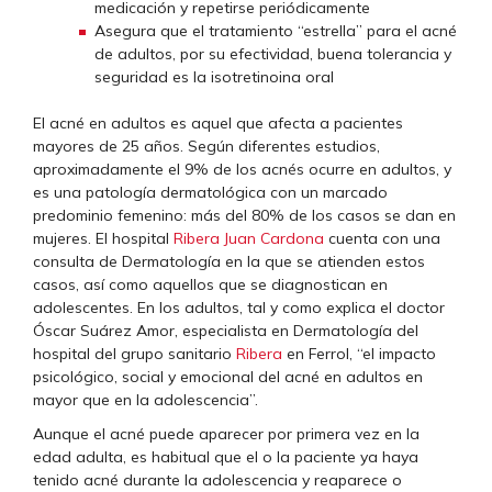
medicación y repetirse periódicamente
Asegura que el tratamiento “estrella” para el acné
de adultos, por su efectividad, buena tolerancia y
seguridad es la isotretinoina oral
El acné en adultos es aquel que afecta a pacientes
mayores de 25 años. Según diferentes estudios,
aproximadamente el 9% de los acnés ocurre en adultos, y
es una patología dermatológica con un marcado
predominio femenino: más del 80% de los casos se dan en
mujeres. El hospital
Ribera Juan Cardona
cuenta con una
consulta de Dermatología en la que se atienden estos
casos, así como aquellos que se diagnostican en
adolescentes. En los adultos, tal y como explica el doctor
Óscar Suárez Amor, especialista en Dermatología del
hospital del grupo sanitario
Ribera
en Ferrol, “el impacto
psicológico, social y emocional del acné en adultos en
mayor que en la adolescencia”.
Aunque el acné puede aparecer por primera vez en la
edad adulta, es habitual que el o la paciente ya haya
tenido acné durante la adolescencia y reaparece o