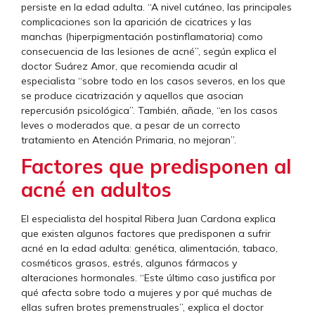
persiste en la edad adulta. “A nivel cutáneo, las principales
complicaciones son la aparición de cicatrices y las
manchas (hiperpigmentación postinflamatoria) como
consecuencia de las lesiones de acné”, según explica el
doctor Suárez Amor, que recomienda acudir al
especialista “sobre todo en los casos severos, en los que
se produce cicatrización y aquellos que asocian
repercusión psicológica”. También, añade, “en los casos
leves o moderados que, a pesar de un correcto
tratamiento en Atención Primaria, no mejoran”.
Factores que predisponen al
acné en adultos
El especialista del hospital Ribera Juan Cardona explica
que existen algunos factores que predisponen a sufrir
acné en la edad adulta: genética, alimentación, tabaco,
cosméticos grasos, estrés, algunos fármacos y
alteraciones hormonales. “Este último caso justifica por
qué afecta sobre todo a mujeres y por qué muchas de
ellas sufren brotes premenstruales”, explica el doctor