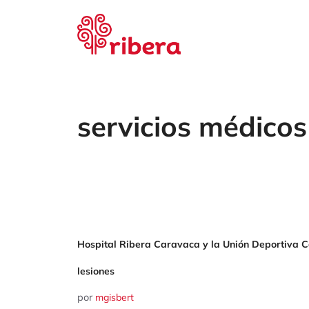
Saltar
al
contenido
servicios médicos
Hospital Ribera Caravaca y la Unión Deportiva 
lesiones
por
mgisbert