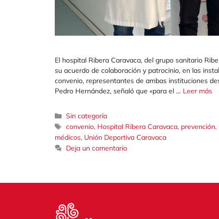
El hospital Ribera Caravaca, del grupo sanitario Ri
su acuerdo de colaboración y patrocinio, en las insta
convenio, representantes de ambas instituciones dest
Pedro Hernández, señaló que «para el …
Leer más
Categorías
Sin categoría
Etiquetas
,
,
,
convenio
Hospital Ribera Caravaca
prevención
,
médicos
Unión Deportiva Caravaca
Deja un comentario