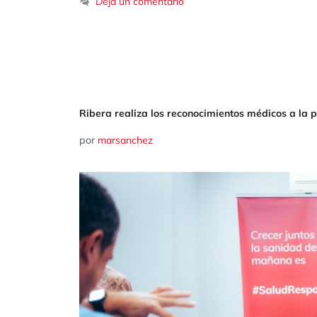
Deja un comentario
Ribera realiza los reconocimientos médicos a la pl
por
marsanchez