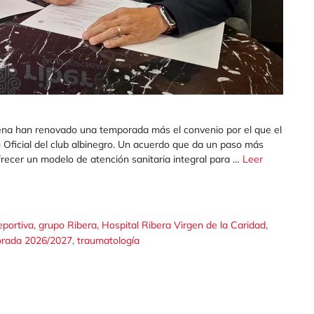
gena han renovado una temporada más el convenio por el que el
o Oficial del club albinegro. Un acuerdo que da un paso más
frecer un modelo de atención sanitaria integral para …
Leer
,
,
,
eportiva
grupo Ribera
Hospital Ribera Virgen de la Caridad
,
rada 2026/2027
traumatología