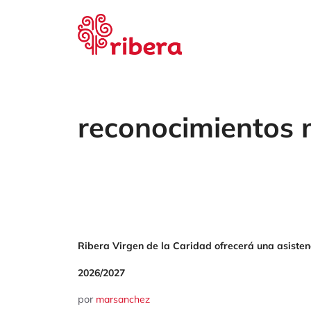
Saltar
al
contenido
reconocimientos 
Ribera Virgen de la Caridad ofrecerá una asiste
2026/2027
por
marsanchez