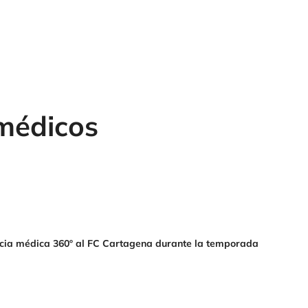
médicos
ncia médica 360º al FC Cartagena durante la temporada