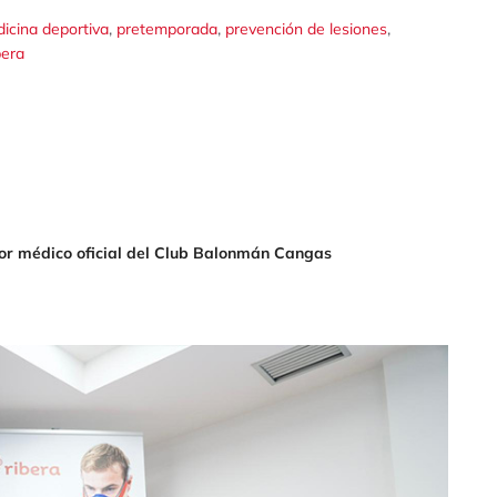
,
,
,
icina deportiva
pretemporada
prevención de lesiones
bera
dor médico oficial del Club Balonmán Cangas