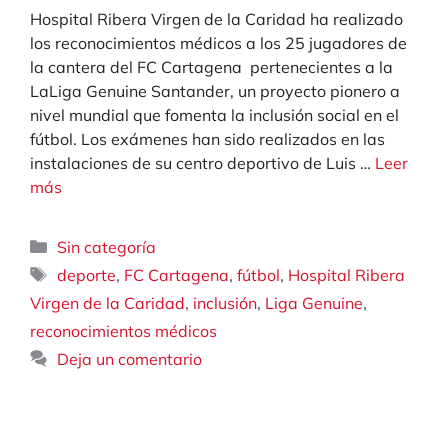
Hospital Ribera Virgen de la Caridad ha realizado
los reconocimientos médicos a los 25 jugadores de
la cantera del FC Cartagena pertenecientes a la
LaLiga Genuine Santander, un proyecto pionero a
nivel mundial que fomenta la inclusión social en el
fútbol. Los exámenes han sido realizados en las
instalaciones de su centro deportivo de Luis …
Leer
más
Categorías
Sin categoría
Etiquetas
,
,
,
deporte
FC Cartagena
fútbol
Hospital Ribera
,
,
,
Virgen de la Caridad
inclusión
Liga Genuine
reconocimientos médicos
Deja un comentario