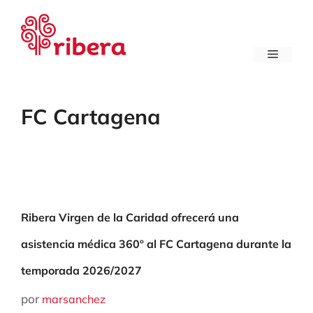
Saltar
al
contenido
Menú
FC Cartagena
Ribera Virgen de la Caridad ofrecerá una
asistencia médica 360º al FC Cartagena durante la
temporada 2026/2027
por
marsanchez