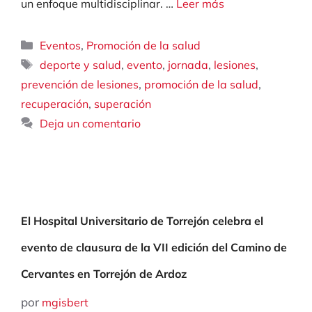
un enfoque multidisciplinar. …
Leer más
Categorías
,
Eventos
Promoción de la salud
Etiquetas
,
,
,
,
deporte y salud
evento
jornada
lesiones
,
,
prevención de lesiones
promoción de la salud
,
recuperación
superación
Deja un comentario
El Hospital Universitario de Torrejón celebra el
evento de clausura de la VII edición del Camino de
Cervantes en Torrejón de Ardoz
por
mgisbert