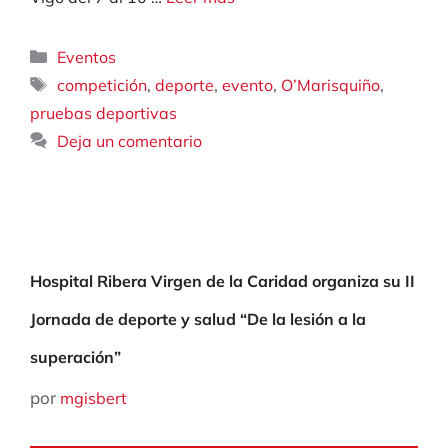
Categorías
Eventos
Etiquetas
,
,
,
,
competición
deporte
evento
O’Marisquiño
pruebas deportivas
Deja un comentario
Hospital Ribera Virgen de la Caridad organiza su II
Jornada de deporte y salud “De la lesión a la
superación”
por
mgisbert