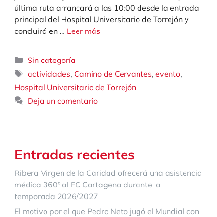
última ruta arrancará a las 10:00 desde la entrada
principal del Hospital Universitario de Torrejón y
concluirá en …
Leer más
Categorías
Sin categoría
Etiquetas
,
,
,
actividades
Camino de Cervantes
evento
Hospital Universitario de Torrejón
Deja un comentario
Entradas recientes
Ribera Virgen de la Caridad ofrecerá una asistencia
médica 360º al FC Cartagena durante la
temporada 2026/2027
El motivo por el que Pedro Neto jugó el Mundial con