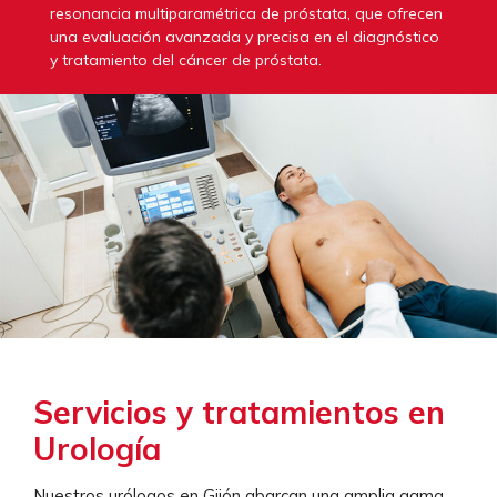
resonancia multiparamétrica de próstata, que ofrecen
una evaluación avanzada y precisa en el diagnóstico
y tratamiento del cáncer de próstata.
Servicios y tratamientos en
Urología
Nuestros urólogos en Gijón abarcan una amplia gama