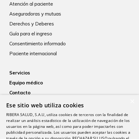
Atención al paciente
Aseguradoras y mutuas
Derechos y Deberes
Guía para el ingreso
Consentimiento informado
Paciente internacional
Servicios
Equipo médico
Contacto
×
Empleo
Ese sitio web utiliza cookies
Actualidad
RIBERA SALUD, S.A.U, utiliza cookies de terceros con la finalidad de
realizar un análisis estadístico de la utilización de navegación de los
usuarios en la página web, así como para poder impactarles con
publicidad personalizada. Los usuarios pueden aceptar las cookies a
través de la opción a su disposición, RECHAZAR SU USO pulsando el