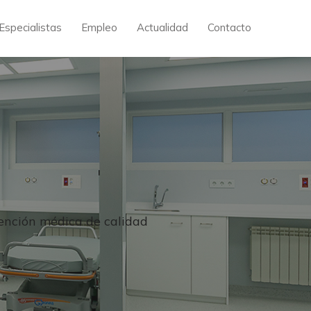
Especialistas
Empleo
Actualidad
Contacto
ención médica de calidad