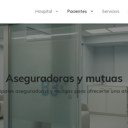
Hospital
Pacientes
Servicios
Aseguradoras y mutuas
cipales aseguradoras y mutuas para ofrecerte una at