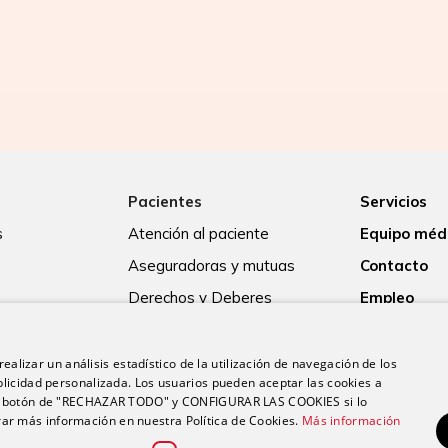
Pacientes
Servicios
s
Atención al paciente
Equipo méd
Aseguradoras y mutuas
Contacto
Derechos y Deberes
Empleo
Guía para el ingreso
Actualidad
Consentimiento informado
ealizar un análisis estadístico de la utilización de navegación de los
licidad personalizada. Los usuarios pueden aceptar las cookies a
Paciente internacional
 el botón de "RECHAZAR TODO" y CONFIGURAR LAS COOKIES si lo
r más información en nuestra Política de Cookies.
Más información