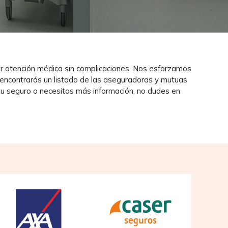
or atención médica sin complicaciones. Nos esforzamos
n, encontrarás un listado de las aseguradoras y mutuas
e tu seguro o necesitas más información, no dudes en