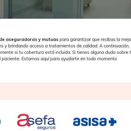
 de aseguradoras y mutuas
para garantizar que recibas la mej
ámites y brindando acceso a tratamientos de calidad. A continuació
lmente si tu cobertura está incluida. Si tienes alguna duda sobr
al paciente. Estamos aquí para ayudarte en todo momento