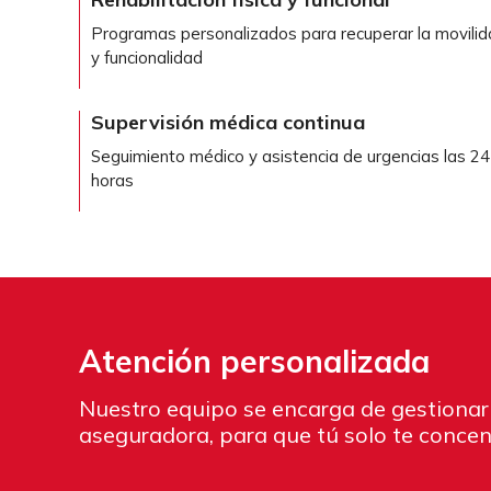
Programas personalizados para recuperar la movili
y funcionalidad
Supervisión médica continua
Seguimiento médico y asistencia de urgencias las 24
horas
Atención personalizada
Nuestro equipo se encarga de gestionar
aseguradora, para que tú solo te concen