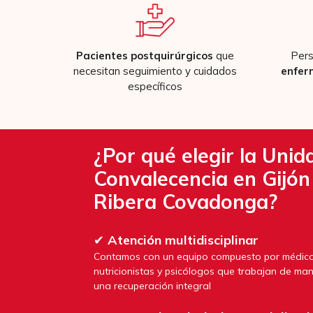
Pacientes postquirúrgicos
que
Per
necesitan seguimiento y cuidados
enfer
específicos
¿Por qué elegir la Unid
Convalecencia en Gijón
Ribera Covadonga?
✔
Atención multidisciplinar
Contamos con un equipo compuesto por médicos,
nutricionistas y psicólogos que trabajan de m
una recuperación integral