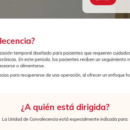
lecencia?
ización temporal diseñado para pacientes que requieren cuidados
ónicas. En este periodo, los pacientes reciben un seguimiento mé
asearse o alimentarse.
cias para recuperarse de una operación, al ofrecer un enfoque h
¿A quién está dirigida?
La Unidad de Convalecencia está especialmente indicada para: