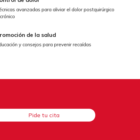
écnicas avanzadas para aliviar el dolor postquirúrgico
 crónico
romoción de la salud
ducación y consejos para prevenir recaídas
Pide tu cita