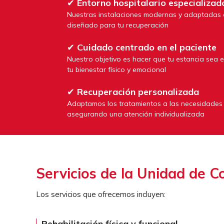
✔
Entorno hospitalario especializad
Nuestras instalaciones modernas y adaptadas e
diseñado para tu recuperación
✔
Cuidado centrado en el paciente
Nuestro objetivo es hacer que tu estancia sea e
tu bienestar físico y emocional
✔
Recuperación personalizada
Adaptamos los tratamientos a las necesidades 
asegurando una atención individualizada
Servicios de la Unidad de C
Los servicios que ofrecemos incluyen:
Rehabilitación física y funcional