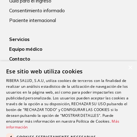
Guía para el ingreso
Consentimiento informado
Paciente internacional
Servicios
Equipo médico
Contacto
×
Empleo
Ese sitio web utiliza cookies
Actualidad
RIBERA SALUD, S.A.U, utiliza cookies de terceros con la finalidad de
realizar un análisis estadístico de la utilización de navegación de los
usuarios en la página web, así como para poder impactarles con
publicidad personalizada. Los usuarios pueden aceptar las cookies a
través de la opción a su disposición, RECHAZAR SU USO pulsando el
botón de "RECHAZAR TODO" y CONFIGURAR LAS COOKIES si lo
desean pulsando la opción de "MOSTRAR DETALLES". Puede
encontrar más información en nuestra Política de Cookies.
Más
Proveedor médico oficial del Real Sporting de Gijón
información