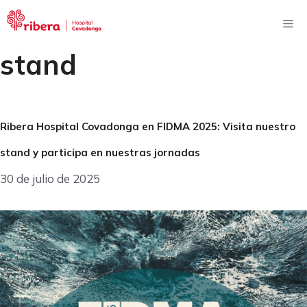
Saltar
al
Me
contenido
stand
Ribera Hospital Covadonga en FIDMA 2025: Visita nuestro
stand y participa en nuestras jornadas
30 de julio de 2025