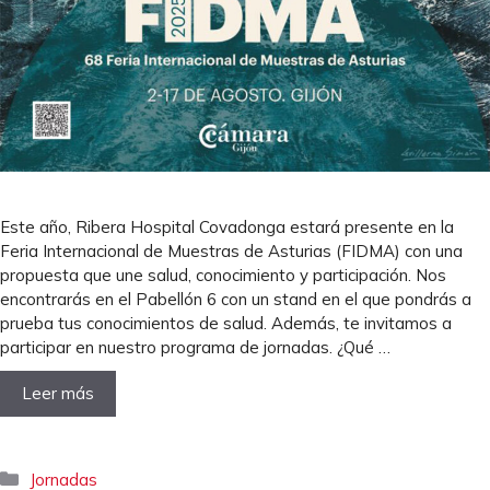
Este año, Ribera Hospital Covadonga estará presente en la
Feria Internacional de Muestras de Asturias (FIDMA) con una
propuesta que une salud, conocimiento y participación. Nos
encontrarás en el Pabellón 6 con un stand en el que pondrás a
prueba tus conocimientos de salud. Además, te invitamos a
participar en nuestro programa de jornadas. ¿Qué …
Leer más
Categorías
Jornadas