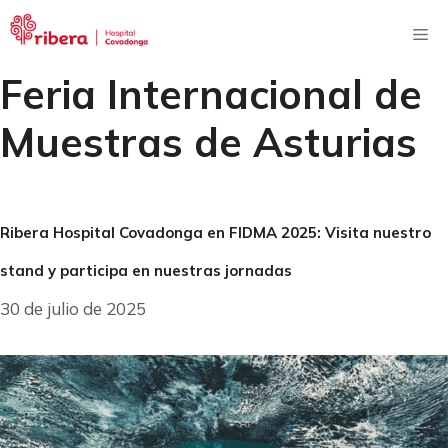
Saltar
al
Me
contenido
Feria Internacional de
Muestras de Asturias
Ribera Hospital Covadonga en FIDMA 2025: Visita nuestro
stand y participa en nuestras jornadas
30 de julio de 2025