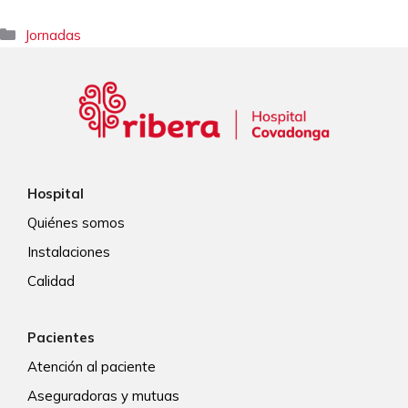
Categorías
Jornadas
Hospital
Quiénes somos
Instalaciones
Calidad
Pacientes
Atención al paciente
Aseguradoras y mutuas