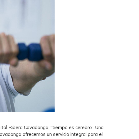
pital Ribera Covadonga, “tiempo es cerebro”. Una
Covadonga ofrecemos un servicio integral para el