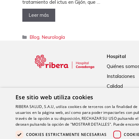
tratamiento del ictus en Gijón, que …
Leer más
Categorías
Blog
,
Neurología
Hospital
Quiénes somo
Instalaciones
Calidad
Ese sitio web utiliza cookies
RIBERA SALUD, S.A.U, utiliza cookies de terceros con la finalidad de r
usuarios en la página web, así como para poder impactarles con pub
través de la opción a su disposición, RECHAZAR SU USO pulsando
desean pulsando la opción de "MOSTRAR DETALLES". Puede encontra
COOKIES ESTRICTAMENTE NECESARIAS
COOKI