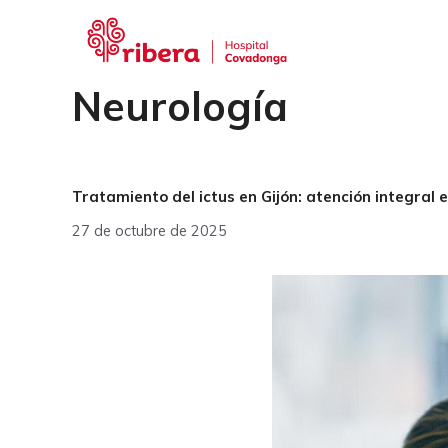
Saltar
al
contenido
Neurología
Tratamiento del ictus en Gijón: atención integral 
27 de octubre de 2025