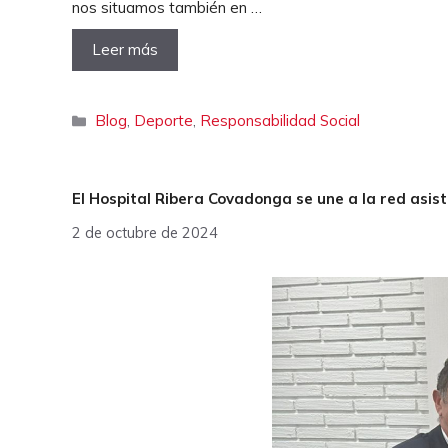
nos situamos también en …
Leer más
Categorías
Blog
,
Deporte
,
Responsabilidad Social
El Hospital Ribera Covadonga se une a la red asist
2 de octubre de 2024