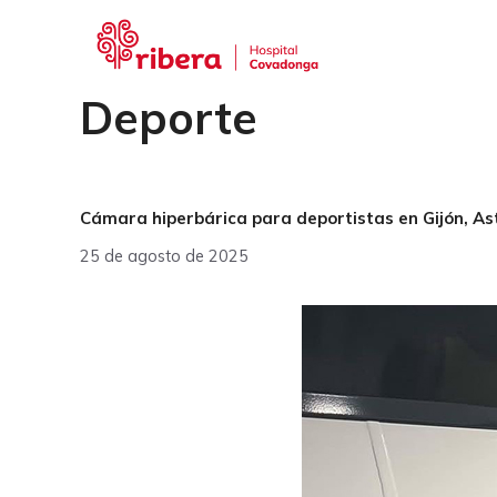
Saltar
al
contenido
Deporte
Cámara hiperbárica para deportistas en Gijón, Astu
25 de agosto de 2025