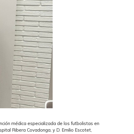
nción médica especializada de los futbolistas en
spital Ribera Covadonga, y D. Emilio Escotet,