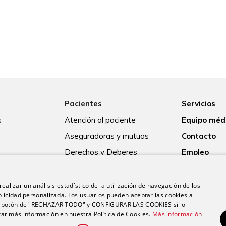
Pacientes
Servicios
s
Atención al paciente
Equipo méd
Aseguradoras y mutuas
Contacto
Derechos y Deberes
Empleo
Guía para el ingreso
Actualidad
Consentimiento informado
ealizar un análisis estadístico de la utilización de navegación de los
licidad personalizada. Los usuarios pueden aceptar las cookies a
Paciente internacional
 el botón de "RECHAZAR TODO" y CONFIGURAR LAS COOKIES si lo
r más información en nuestra Política de Cookies.
Más información