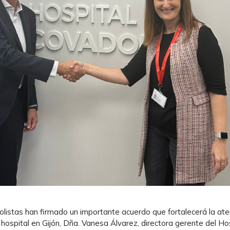
listas han firmado un importante acuerdo que fortalecerá la ate
l hospital en Gijón, Dña. Vanesa Álvarez, directora gerente del Ho