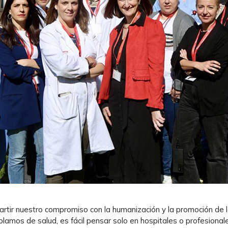
ir nuestro compromiso con la humanización y la promoción de 
lamos de salud, es fácil pensar solo en hospitales o profesional