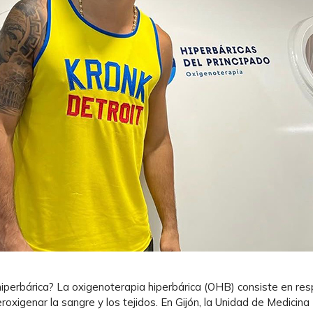
 hiperbárica? La oxigenoterapia hiperbárica (OHB) consiste en re
roxigenar la sangre y los tejidos. En Gijón, la Unidad de Medici