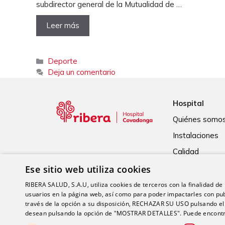
subdirector general de la Mutualidad de …
Leer más
Categorías
Deporte
Deja un comentario
Hospital
Quiénes somo
Instalaciones
Calidad
Ese sitio web utiliza cookies
RIBERA SALUD, S.A.U, utiliza cookies de terceros con la finalidad de r
usuarios en la página web, así como para poder impactarles con pub
través de la opción a su disposición, RECHAZAR SU USO pulsando
desean pulsando la opción de "MOSTRAR DETALLES". Puede encontra