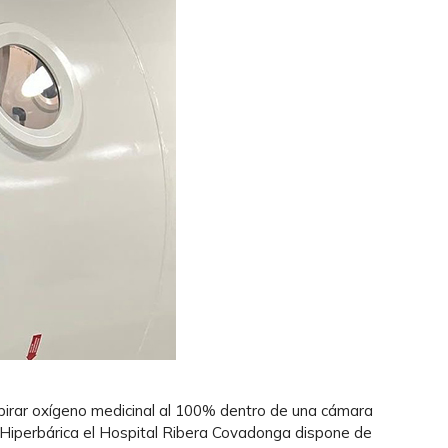
spirar oxígeno medicinal al 100% dentro de una cámara
na Hiperbárica el Hospital Ribera Covadonga dispone de