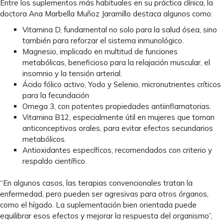
Entre los suplementos más habituales en su práctica clínica, la
doctora Ana Marbella Muñoz Jaramillo destaca algunos como:
Vitamina D, fundamental no solo para la salud ósea, sino
también para reforzar el sistema inmunológico.
Magnesio, implicado en multitud de funciones
metabólicas, beneficioso para la relajación muscular, el
insomnio y la tensión arterial.
Ácido fólico activo, Yodo y Selenio, micronutrientes críticos
para la fecundación
Omega 3, con potentes propiedades antiinflamatorias.
Vitamina B12, especialmente útil en mujeres que toman
anticonceptivos orales, para evitar efectos secundarios
metabólicos.
Antioxidantes específicos, recomendados con criterio y
respaldo científico.
“En algunos casos, las terapias convencionales tratan la
enfermedad, pero pueden ser agresivas para otros órganos,
como el hígado. La suplementación bien orientada puede
equilibrar esos efectos y mejorar la respuesta del organismo”,