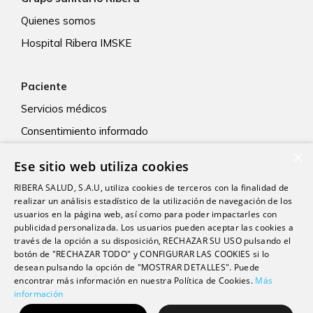
Quienes somos
Hospital Ribera IMSKE
Paciente
Servicios médicos
Consentimiento informado
×
Ese sitio web utiliza cookies
Actualidad
RIBERA SALUD, S.A.U, utiliza cookies de terceros con la finalidad de
Contacto
realizar un análisis estadístico de la utilización de navegación de los
usuarios en la página web, así como para poder impactarles con
Trabaja con nosotros
publicidad personalizada. Los usuarios pueden aceptar las cookies a
través de la opción a su disposición, RECHAZAR SU USO pulsando el
botón de "RECHAZAR TODO" y CONFIGURAR LAS COOKIES si lo
desean pulsando la opción de "MOSTRAR DETALLES". Puede
encontrar más información en nuestra Política de Cookies.
Más
información
© 2026 Grupo sanitario Ribera