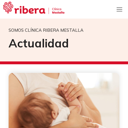
Saltar
M
al
contenido
SOMOS CLÍNICA RIBERA MESTALLA
Actualidad