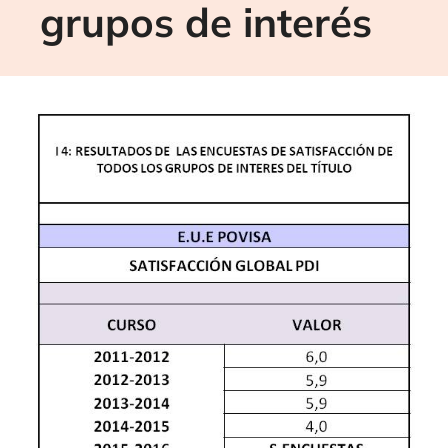
grupos de interés