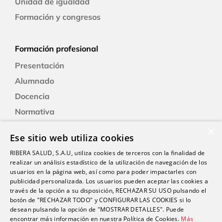
Unidad de igualdad
Formación y congresos
Formación profesional
Presentación
Alumnado
Docencia
Normativa
Formación
×
Ese sitio web utiliza cookies
Alexia: plataforma educativa
RIBERA SALUD, S.A.U, utiliza cookies de terceros con la finalidad de
realizar un análisis estadístico de la utilización de navegación de los
usuarios en la página web, así como para poder impactarles con
Nuestro centro
publicidad personalizada. Los usuarios pueden aceptar las cookies a
Historia
través de la opción a su disposición, RECHAZAR SU USO pulsando el
botón de "RECHAZAR TODO" y CONFIGURAR LAS COOKIES si lo
Servicios e instalaciones
desean pulsando la opción de "MOSTRAR DETALLES". Puede
encontrar más información en nuestra Política de Cookies.
Más