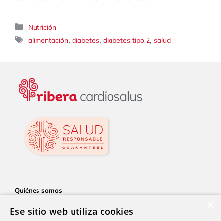
Categorías
Nutrición
Etiquetas
,
,
,
alimentación
diabetes
diabetes tipo 2
salud
Quiénes somos
×
Servicios
Ese sitio web utiliza cookies