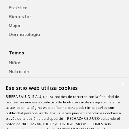
Estética
Bienestar
Mujer
Dermatología
Temas
Niños
Nutrición
Salud Sexual
×
Ese sitio web utiliza cookies
Oftalmología
RIBERA SALUD, S.A.U, utiliza cookies de terceros con la finalidad de
Otorrinolaringología
realizar un análisis estadístico de la utilización de navegación de los
Oncología
usuarios en la página web, así como para poder impactarles con
publicidad personalizada. Los usuarios pueden aceptar las cookies a
Fisioterapia
través de la opción a su disposición, RECHAZAR SU USO pulsando el
botón de "RECHAZAR TODO" y CONFIGURAR LAS COOKIES si lo