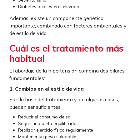
Sedentarismo
Diabetes o colesterol elevado
Además, existe un componente genético
importante, combinado con factores ambientales y
de estilo de vida.
Cuál es el tratamiento más
habitual
El abordaje de la hipertensión combina dos pilares
fundamentales:
1. Cambios en el estilo de vida
Son la base del tratamiento y, en algunos casos,
pueden ser suficientes:
Reducir el consumo de sal
Seguir una dieta equilibrada
Realizar ejercicio físico regularmente
Mantener un peso saludable