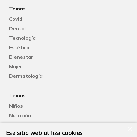
Temas
Covid
Dental
Tecnología
Estética
Bienestar
Mujer
Dermatología
Temas
Niños
Nutrición
Salud Sexual
×
Ese sitio web utiliza cookies
Oftalmología