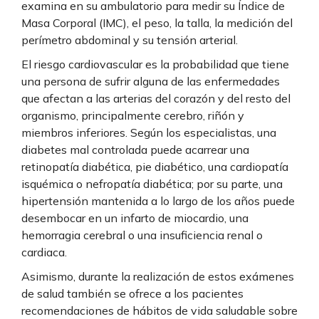
examina en su ambulatorio para medir su Índice de
Masa Corporal (IMC), el peso, la talla, la medición del
perímetro abdominal y su tensión arterial.
El riesgo cardiovascular es la probabilidad que tiene
una persona de sufrir alguna de las enfermedades
que afectan a las arterias del corazón y del resto del
organismo, principalmente cerebro, riñón y
miembros inferiores. Según los especialistas, una
diabetes mal controlada puede acarrear una
retinopatía diabética, pie diabético, una cardiopatía
isquémica o nefropatía diabética; por su parte, una
hipertensión mantenida a lo largo de los años puede
desembocar en un infarto de miocardio, una
hemorragia cerebral o una insuficiencia renal o
cardiaca.
Asimismo, durante la realización de estos exámenes
de salud también se ofrece a los pacientes
recomendaciones de hábitos de vida saludable sobre