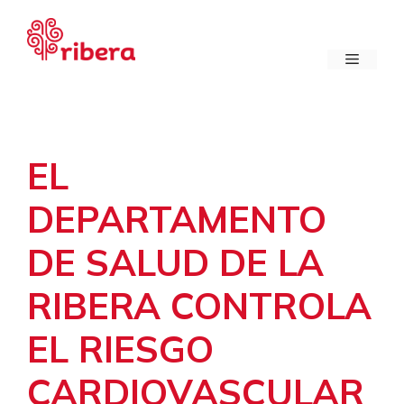
Saltar
al
contenido
Menú
EL
DEPARTAMENTO
DE SALUD DE LA
RIBERA CONTROLA
EL RIESGO
CARDIOVASCULAR