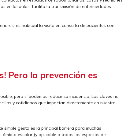
os en lasaulas, facilita la transmisión de enfermedades.
riores, es habitual la visita en consulta de pacientes con:
! Pero la prevención es
osible, pero sí podemos reducir su incidencia. Las claves no
ncillos y cotidianos que impactan directamente en nuestro
e simple gesto es la principal barrera para muchas
el ámbito escolar (y aplicable a todos los espacios de