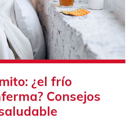
to: ¿el frío
nferma? Consejos
 saludable