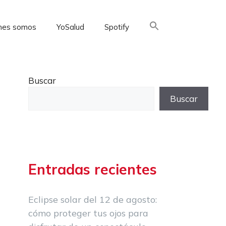
nes somos
YoSalud
Spotify
Buscar:
Buscar
Buscar
Entradas recientes
Eclipse solar del 12 de agosto:
cómo proteger tus ojos para