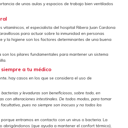
portancia de unas aulas y espacios de trabajo bien ventilados
ral
vitamínicos, el especialista del hospital Ribera Juan Cardona
aravillosas para actuar sobre la inmunidad en personas
te y la higiene son los factores determinantes de una buena
a son los pilares fundamentales para mantener un sistema
lla.
a siempre a tu médico
ente, hay casos en los que se considera el uso de
 bacterias y levaduras son beneficiosos, sobre todo, en
as con alteraciones intestinales. De todos modos, para tomar
 facultativo, pues no siempre son inocuos y no todos los
porque entramos en contacto con un virus o bacteria. La
lo abrigándonos (que ayuda a mantener el confort térmico),