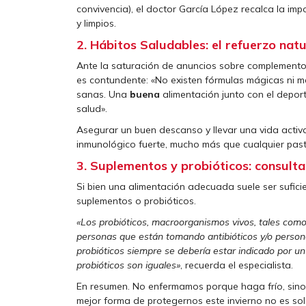
convivencia), el doctor García López recalca la im
y limpios.
2. Hábitos Saludables: el refuerzo natu
Ante la saturación de anuncios sobre complementos 
es contundente: «No existen fórmulas mágicas ni m
sanas. Una
buena
alimentación junto con el depor
salud».
Asegurar un buen descanso y llevar una vida activ
inmunológico fuerte, mucho más que cualquier pasti
3. Suplementos y probióticos: consult
Si bien una alimentación adecuada suele ser sufici
suplementos o probióticos.
«Los probióticos, macroorganismos vivos, tales como
personas que están tomando antibióticos y/o person
probióticos siempre se debería estar indicado por un
probióticos son iguales»
, recuerda el especialista.
En resumen. No enfermamos porque haga frío, sino 
mejor forma de protegernos este invierno no es so