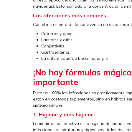
navideñas). Esto, sumado a la concentración de niñ
Las afecciones más comunes
Con el incremento de la convivencia en espacios inte
Catarros y gripes
Laringitis y otitis
Conjuntivitis
Gastroenteritis
La enfermedad de boca-mano-pie
¡No hay fórmulas mágicas
importante
Evitar al 100% las infecciones es prácticamente imp
están en costosos suplementos, sino en hábitos se
sistema inmune.
1. Higiene y más higiene
La medida más efectiva es la higiene de manos. Est
infecciones respiratorias y digestivas. Además, en 