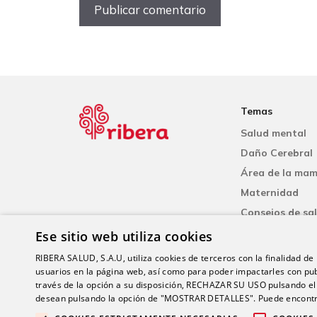
Temas
Salud mental
Daño Cerebral
Área de la ma
Maternidad
Consejos de sa
Cardiología
Ese sitio web utiliza cookies
Neumología
RIBERA SALUD, S.A.U, utiliza cookies de terceros con la finalidad de r
usuarios en la página web, así como para poder impactarles con pub
través de la opción a su disposición, RECHAZAR SU USO pulsando
desean pulsando la opción de "MOSTRAR DETALLES". Puede encontra