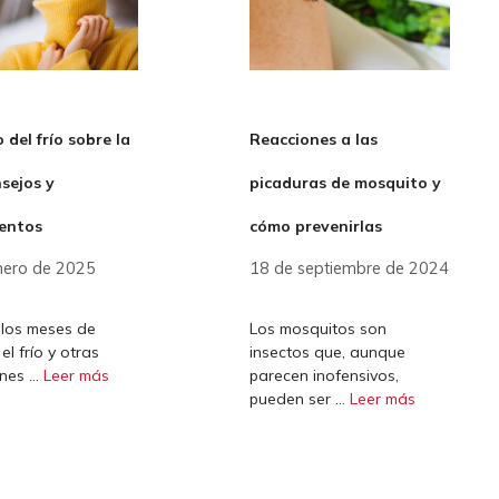
o del frío sobre la
Reacciones a las
nsejos y
picaduras de mosquito y
entos
cómo prevenirlas
nero de 2025
18 de septiembre de 2024
 los meses de
Los mosquitos son
 el frío y otras
insectos que, aunque
ones …
Leer más
parecen inofensivos,
pueden ser …
Leer más