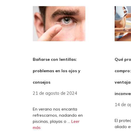
Bañarse con lentillas:
Qué pro
problemas en los ojos y
compro: 
consejos
ventaja
21 de agosto de 2024
inconve
14 de a
En verano nos encanta
refrescarnos, nadando en
El prote
piscinas, playas o …
Leer
aliado e
más