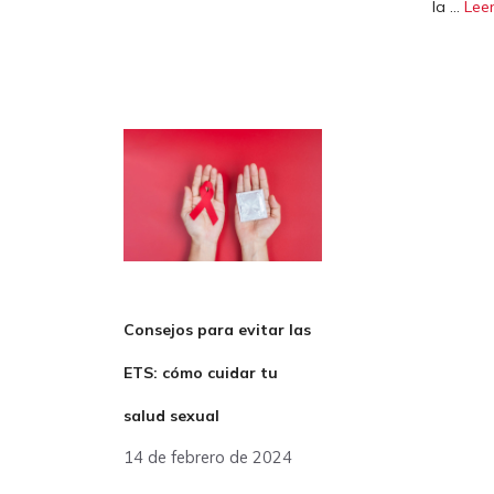
la …
Lee
Consejos para evitar las
ETS: cómo cuidar tu
salud sexual
14 de febrero de 2024