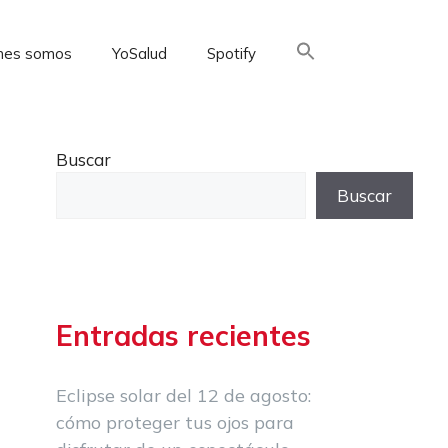
nes somos
YoSalud
Spotify
Buscar:
Buscar
Buscar
Entradas recientes
Eclipse solar del 12 de agosto:
cómo proteger tus ojos para