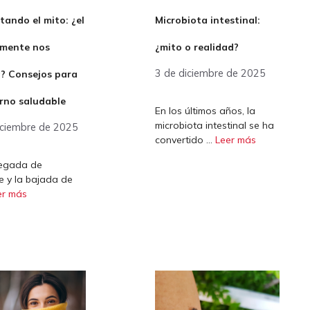
ando el mito: ¿el
Microbiota intestinal:
almente nos
¿mito o realidad?
3 de diciembre de 2025
? Consejos para
erno saludable
En los últimos años, la
microbiota intestinal se ha
iciembre de 2025
convertido …
Leer más
legada de
e y la bajada de
er más