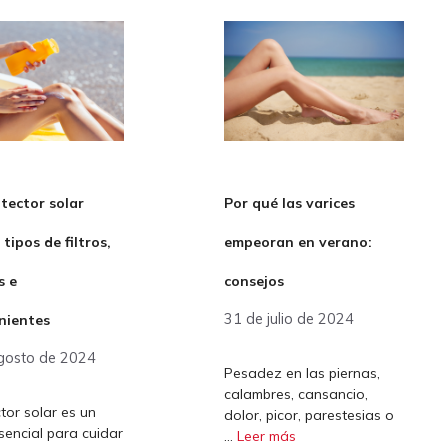
tector solar
Por qué las varices
tipos de filtros,
empeoran en verano:
s e
consejos
31 de julio de 2024
nientes
gosto de 2024
Pesadez en las piernas,
calambres, cansancio,
ctor solar es un
dolor, picor, parestesias o
sencial para cuidar
…
Leer más