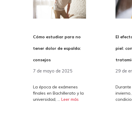
Cómo estudiar para no
El efect
tener dolor de espalda:
piel: co
consejos
tratami
7 de mayo de 2025
29 de e
La época de exámenes
Durante
finales en Bachillerato y la
invierno,
universidad, …
Leer más
condici