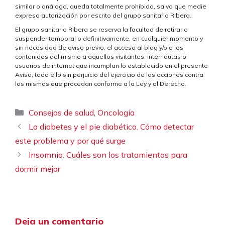
similar o análoga, queda totalmente prohibida, salvo que medie
expresa autorización por escrito del grupo sanitario Ribera.
El grupo sanitario Ribera se reserva la facultad de retirar o
suspender temporal o definitivamente, en cualquier momento y
sin necesidad de aviso previo, el acceso al blog y/o a los
contenidos del mismo a aquellos visitantes, internautas o
usuarios de internet que incumplan lo establecido en el presente
Aviso, todo ello sin perjuicio del ejercicio de las acciones contra
los mismos que procedan conforme a la Ley y al Derecho.
Categorías
,
Consejos de salud
Oncología
La diabetes y el pie diabético. Cómo detectar
este problema y por qué surge
Insomnio. Cuáles son los tratamientos para
dormir mejor
Deja un comentario