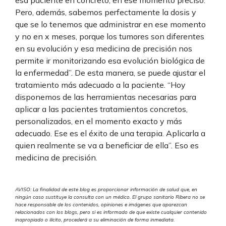
Pero, además, sabemos perfectamente la dosis y
que se lo tenemos que administrar en ese momento
y no en x meses, porque los tumores son diferentes
en su evolución y esa medicina de precisión nos
permite ir monitorizando esa evolución biológica de
la enfermedad”. De esta manera, se puede ajustar el
tratamiento más adecuado a la paciente. “Hoy
disponemos de las herramientas necesarias para
aplicar a las pacientes tratamientos concretos,
personalizados, en el momento exacto y más
adecuado. Ese es el éxito de una terapia. Aplicarla a
quien realmente se va a beneficiar de ella”. Eso es
medicina de precisión.
AVISO: La finalidad de este blog es proporcionar información de salud que, en
ningún caso sustituye la consulta con un médico. El grupo sanitario Ribera no se
hace responsable de los contenidos, opiniones e imágenes que aparezcan
relacionados con los blogs, pero si es informado de que existe cualquier contenido
inapropiado o ilícito, procederá a su eliminación de forma inmediata.