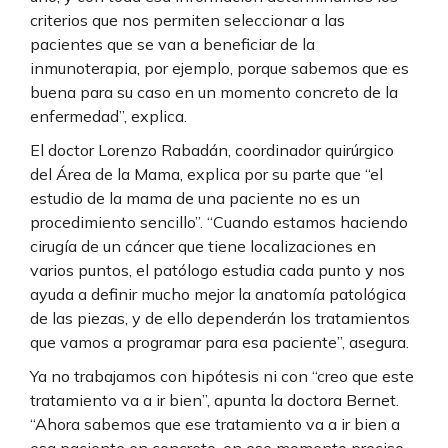
criterios que nos permiten seleccionar a las
pacientes que se van a beneficiar de la
inmunoterapia, por ejemplo, porque sabemos que es
buena para su caso en un momento concreto de la
enfermedad”, explica.
El doctor Lorenzo Rabadán, coordinador quirúrgico
del Área de la Mama, explica por su parte que “el
estudio de la mama de una paciente no es un
procedimiento sencillo”. “Cuando estamos haciendo
cirugía de un cáncer que tiene localizaciones en
varios puntos, el patólogo estudia cada punto y nos
ayuda a definir mucho mejor la anatomía patológica
de las piezas, y de ello dependerán los tratamientos
que vamos a programar para esa paciente”, asegura.
Ya no trabajamos con hipótesis ni con “creo que este
tratamiento va a ir bien”, apunta la doctora Bernet.
“Ahora sabemos que ese tratamiento va a ir bien a
esa paciente en concreto, en ese momento preciso.