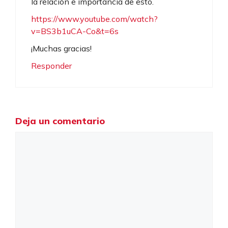
la relación e importancia de esto.
https://www.youtube.com/watch?
v=BS3b1uCA-Co&t=6s
¡Muchas gracias!
Responder
Deja un comentario
Comentario