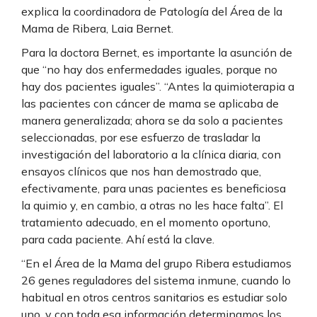
explica la coordinadora de Patología del Área de la
Mama de Ribera, Laia Bernet.
Para la doctora Bernet, es importante la asunción de
que “no hay dos enfermedades iguales, porque no
hay dos pacientes iguales”. “Antes la quimioterapia a
las pacientes con cáncer de mama se aplicaba de
manera generalizada; ahora se da solo a pacientes
seleccionadas, por ese esfuerzo de trasladar la
investigación del laboratorio a la clínica diaria, con
ensayos clínicos que nos han demostrado que,
efectivamente, para unas pacientes es beneficiosa
la quimio y, en cambio, a otras no les hace falta”. El
tratamiento adecuado, en el momento oportuno,
para cada paciente. Ahí está la clave.
“En el Área de la Mama del grupo Ribera estudiamos
26 genes reguladores del sistema inmune, cuando lo
habitual en otros centros sanitarios es estudiar solo
uno, y con toda esa información determinamos los