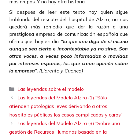
más grupos. Y no hay otra historia.
Si después de leer este texto hay quien sigue
hablando del rescate del hospital de Alzira, no nos
quedará más remedio que dar la razón a una
prestigiosa empresa de comunicación española que
afirma que, hoy en día,
“lo que uno diga de sí mismo
aunque sea cierto e incontestable ya no sirve. Son
otras voces, a veces poco informadas o movidas
por intereses espurios, los que crean opinión sobre
la empresa”.
(Llorente y Cuenca)
Categorías
Las leyendas sobre el modelo
Las leyendas del Modelo Alzira (1) “Sólo
atienden patologías leves derivando a otros
hospitales públicos los casos complicados y caros”
Las leyendas del Modelo Alzira (3) “Sobre una
gestión de Recursos Humanos basada en la