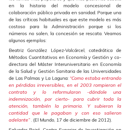
en la historia del modelo concesional de
colaboración público privada en sanidad. Porque una
de las críticas habituales es que este modelo es más
costoso para la Administración porque si los
números no salen, la concesión se rescata. Veamos
algunos ejemplos:
Beatriz González López-Valcárcel, catedrática de
Métodos Cuantitativos en Economía y Gestión y co-
directora del Máster Interuniversitario en Economía
de la Salud y Gestión Sanitaria de las Universidades
de Las Palmas y La Laguna:
“Como estaba entrando
en pérdidas irreversibles, en el 2003 rompieron el
contrato y lo reformularon -dándole una
indemnización, por cierto- para cubrir toda la
atención, también la primaria. Y subieron la
cantidad que le pagaban y con eso salieron
adelante”
. (El Mundo, 17 de diciembre de 2012).
Salvador Peiró, Centro Superior de Investigación en