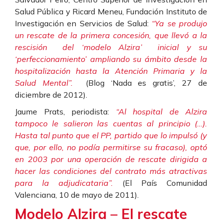
Salud Pública y Ricard Meneu, Fundación Instituto de
Investigación en Servicios de Salud:
“Ya se produjo
un rescate de la primera concesión, que llevó a la
rescisión del ‘modelo Alzira’ inicial y su
‘perfeccionamiento’ ampliando su ámbito desde la
hospitalización hasta la Atención Primaria y la
Salud Mental”.
(Blog ‘Nada es gratis’, 27 de
diciembre de 2012).
Jaume Prats, periodista:
“Al hospital de Alzira
tampoco le salieron las cuentas al principio (…).
Hasta tal punto que el PP, partido que lo impulsó (y
que, por ello, no podía permitirse su fracaso), optó
en 2003 por una operación de rescate dirigida a
hacer las condiciones del contrato más atractivas
para la adjudicataria”.
(
El País Comunidad
Valenciana, 10 de mayo de 2011).
Modelo Alzira – El rescate