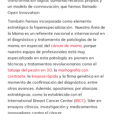
transformación digital, sumando recursos propios y
un modelo de coinnovación, que hemos llamado
Open Innovation.
También hemos incorporado como elemento
estratégico la hiperespecialización. Nuestra Área de
la Mama es un referente nacional e internacional en
el diagnóstico y tratamiento de patologías de la
mama, en especial, del
cáncer de mama
, porque
nuestro equipo de profesionales está muy
especializado en esta patología, es pionero en
técnicas y tratamientos revolucionarios como el
tatuaje del pezón en 3D
, la
mamografía con
contraste
, la
biopsia rápida
y la firma genética en el
momento de confirmación del diagnóstico, entre
otros avances. Además, apostamos por alianzas
estratégicas, como la establecida con el
International Breast Cancer Center (
IBCC
), líder en
ensayos clínicos, investigación y medicamentos
innovadores contra el cáncer.