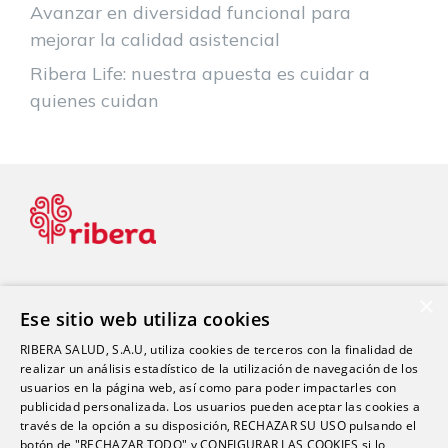
Avanzar en diversidad funcional para
mejorar la calidad asistencial
Ribera Life: nuestra apuesta es cuidar a
quienes cuidan
×
Ese sitio web utiliza cookies
Blog de Salud
RIBERA SALUD, S.A.U, utiliza cookies de terceros con la finalidad de
realizar un análisis estadístico de la utilización de navegación de los
usuarios en la página web, así como para poder impactarles con
Blog Dental
publicidad personalizada. Los usuarios pueden aceptar las cookies a
Blog Estética
través de la opción a su disposición, RECHAZAR SU USO pulsando el
botón de "RECHAZAR TODO" y CONFIGURAR LAS COOKIES si lo