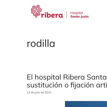
Saltar
al
contenido
rodilla
El hospital Ribera Santa 
sustitución o fijación ar
13 de julio de 2021