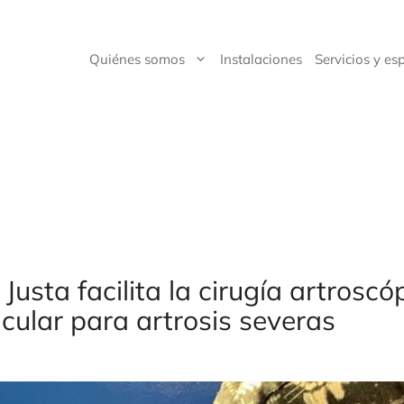
Quiénes somos
Instalaciones
Servicios y es
Justa facilita la cirugía artroscó
ticular para artrosis severas