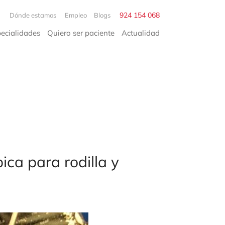
924 154 068
Dónde estamos
Empleo
Blogs
pecialidades
Quiero ser paciente
Actualidad
pica para rodilla y