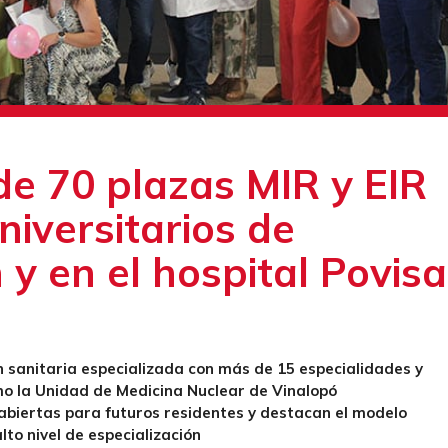
de 70 plazas MIR y EIR
niversitarios de
 y en el hospital Povisa
n sanitaria especializada con más de 15 especialidades y
o la Unidad de Medicina Nuclear de Vinalopó
abiertas para futuros residentes y destacan el modelo
lto nivel de especialización