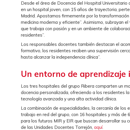
Desde el área de Docencia del Hospital Universitario
en un hospital joven, con 15 años de trayectoria, pert
Madrid. Apostamos firmemente por la transformación di
medicina moderna y eficiente”. Asimismo, subrayan el
que trabaja con pasión y en un ambiente de colaborac
residentes”.
Los responsables docentes también destacan el acomp
formativo, los residentes reciben una supervisión cer
hasta alcanzar la independencia clínica”.
Un entorno de aprendizaje 
Los tres hospitales del grupo Ribera comparten un mode
docencia personalizada, ofreciendo a los residentes l
tecnología avanzada y una alta actividad clínica.
La combinación de especialidades, la cercanía de los 
trabajo en red del grupo, con 16 hospitales y más de 60
para los futuros MIR y EIR que buscan desarrollar su c
de las Unidades Docentes Torrejón,
aquí
.