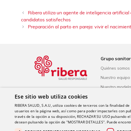
Ribera utiliza un agente de inteligencia artificia
candidatos satisfechos
Preparación al parto en pareja: vivir el nacimien
Grupo sanitar
Quiénes somos
Nuestro equipo
Nuestro model
Ese sitio web utiliza cookies
Reconocimiento
Salud Responsa
RIBERA SALUD, S.A.U, utiliza cookies de terceros con la finalidad de r
usuarios en la página web, así como para poder impactarles con pub
través de la opción a su disposición, RECHAZAR SU USO pulsando
desean pulsando la opción de "MOSTRAR DETALLES". Puede encontra