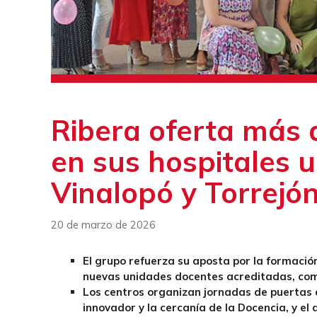
Ribera oferta más 
en sus hospitales u
Vinalopó y Torrejón
20 de marzo de 2026
El grupo refuerza su aposta por la formació
nuevas unidades docentes acreditadas, com
Los centros organizan jornadas de puertas 
innovador y la cercanía de la Docencia, y el a