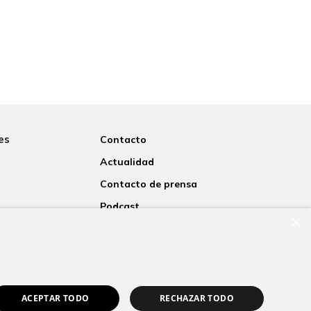
es
Contacto
Actualidad
Contacto de prensa
Podcast
×
rsitaria
Blogs
nosotros
ACEPTAR TODO
RECHAZAR TODO