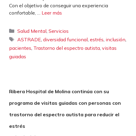
Con el objetivo de conseguir una experiencia
confortable, …
Leer más
Categorías
,
Salud Mental
Servicios
Etiquetas
,
,
,
,
ASTRADE
diversidad funcional
estrés
inclusión
,
,
pacientes
Trastorno del espectro autista
visitas
guiadas
Ribera Hospital de Molina continúa con su
programa de visitas guiadas con personas con
trastorno del espectro autista para reducir el
estrés