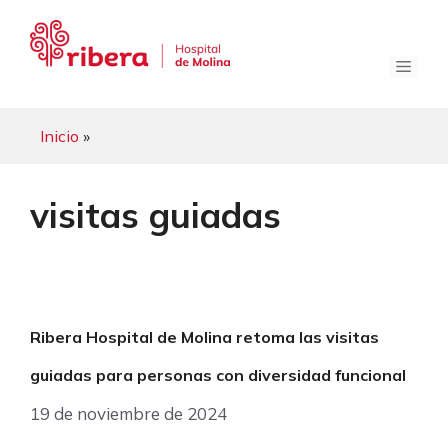
Saltar
al
contenido
Menú
Inicio
»
visitas guiadas
Ribera Hospital de Molina retoma las visitas
guiadas para personas con diversidad funcional
19 de noviembre de 2024