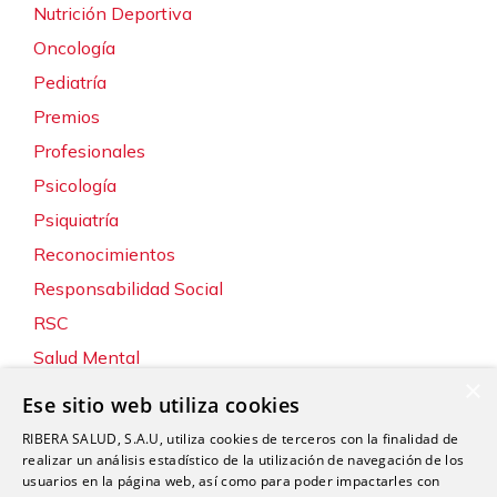
Nutrición Deportiva
Oncología
Pediatría
Premios
Profesionales
Psicología
Psiquiatría
Reconocimientos
Responsabilidad Social
RSC
Salud Mental
×
Servicios
Ese sitio web utiliza cookies
Sin categoría
RIBERA SALUD, S.A.U, utiliza cookies de terceros con la finalidad de
Sostenibilidad y Medio Ambiente
realizar un análisis estadístico de la utilización de navegación de los
usuarios en la página web, así como para poder impactarles con
Tecnología