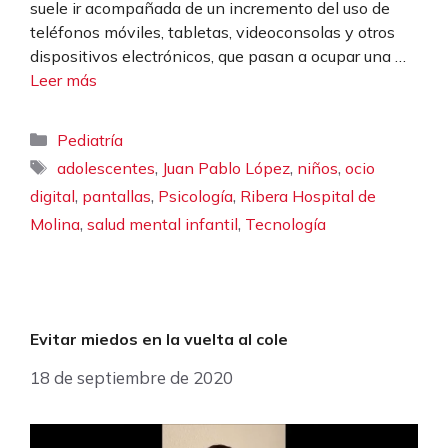
suele ir acompañada de un incremento del uso de
teléfonos móviles, tabletas, videoconsolas y otros
dispositivos electrónicos, que pasan a ocupar una …
Leer más
Categorías
Pediatría
Etiquetas
,
,
,
adolescentes
Juan Pablo López
niños
ocio
,
,
,
digital
pantallas
Psicología
Ribera Hospital de
,
,
Molina
salud mental infantil
Tecnología
Evitar miedos en la vuelta al cole
18 de septiembre de 2020