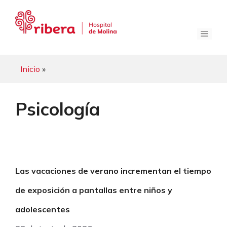
Saltar
al
contenido
Menú
Inicio
»
Psicología
Las vacaciones de verano incrementan el tiempo
de exposición a pantallas entre niños y
adolescentes