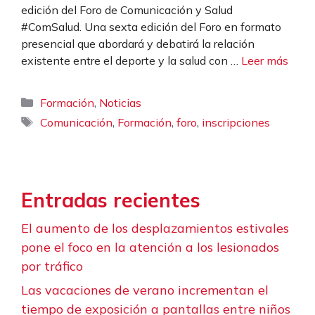
edición del Foro de Comunicación y Salud
#ComSalud. Una sexta edición del Foro en formato
presencial que abordará y debatirá la relación
existente entre el deporte y la salud con …
Leer más
Categorías
,
Formación
Noticias
Etiquetas
,
,
,
Comunicación
Formación
foro
inscripciones
Entradas recientes
El aumento de los desplazamientos estivales
pone el foco en la atención a los lesionados
por tráfico
Las vacaciones de verano incrementan el
tiempo de exposición a pantallas entre niños