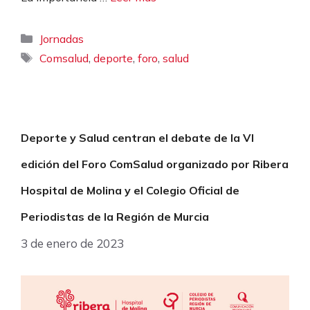
Categorías
Jornadas
Etiquetas
,
,
,
Comsalud
deporte
foro
salud
Deporte y Salud centran el debate de la VI
edición del Foro ComSalud organizado por Ribera
Hospital de Molina y el Colegio Oficial de
Periodistas de la Región de Murcia
3 de enero de 2023