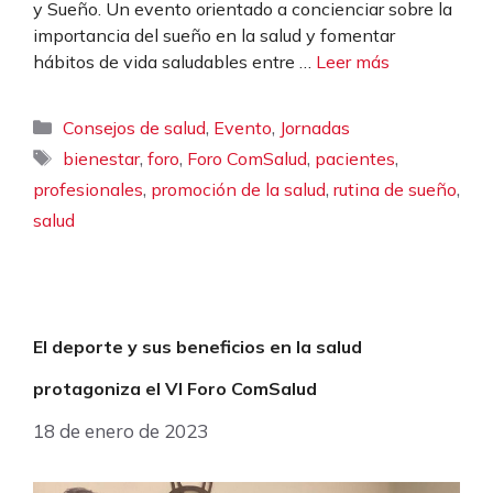
y Sueño. Un evento orientado a concienciar sobre la
importancia del sueño en la salud y fomentar
hábitos de vida saludables entre …
Leer más
Categorías
,
,
Consejos de salud
Evento
Jornadas
Etiquetas
,
,
,
,
bienestar
foro
Foro ComSalud
pacientes
,
,
,
profesionales
promoción de la salud
rutina de sueño
salud
El deporte y sus beneficios en la salud
protagoniza el VI Foro ComSalud
18 de enero de 2023