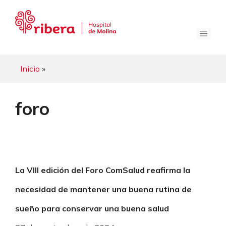
Saltar
al
contenido
Menú
Inicio
»
foro
La VIII edición del Foro ComSalud reafirma la
necesidad de mantener una buena rutina de
sueño para conservar una buena salud