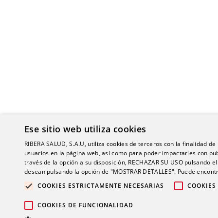
Ese sitio web utiliza cookies
RIBERA SALUD, S.A.U, utiliza cookies de terceros con la finalidad de r
usuarios en la página web, así como para poder impactarles con pub
través de la opción a su disposición, RECHAZAR SU USO pulsando
desean pulsando la opción de "MOSTRAR DETALLES". Puede encontra
COOKIES ESTRICTAMENTE NECESARIAS
COOKIES
© 2026 Gru
COOKIES DE FUNCIONALIDAD