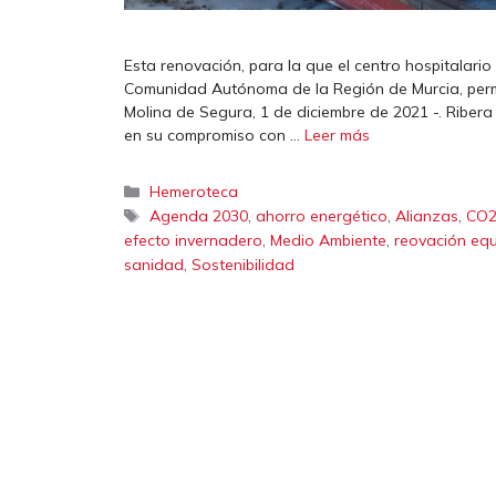
Esta renovación, para la que el centro hospitalari
Comunidad Autónoma de la Región de Murcia, perm
Molina de Segura, 1 de diciembre de 2021 -. Ribera 
en su compromiso con …
Leer más
Categorías
Hemeroteca
Etiquetas
,
,
,
Agenda 2030
ahorro energético
Alianzas
CO
,
,
efecto invernadero
Medio Ambiente
reovación equ
,
sanidad
Sostenibilidad