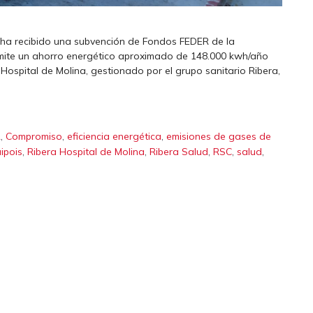
o ha recibido una subvención de Fondos FEDER de la
ite un ahorro energético aproximado de 148.000 kwh/año
Hospital de Molina, gestionado por el grupo sanitario Ribera,
,
,
,
2
Compromiso
eficiencia energética
emisiones de gases de
,
,
,
,
,
ipois
Ribera Hospital de Molina
Ribera Salud
RSC
salud