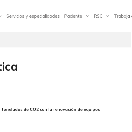
Servicios y especialidades
Paciente
RSC
Trabaja 
tica
25 toneladas de CO2 con la renovación de equipos