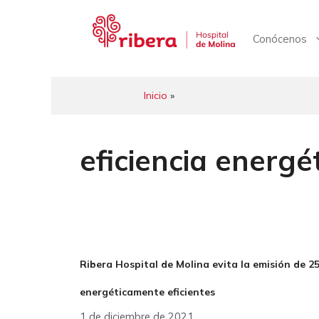
Saltar
al
contenido
Conócenos
Inicio
»
eficiencia energé
Ribera Hospital de Molina evita la emisión de 
energéticamente eficientes
1 de diciembre de 2021