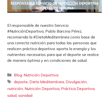
El responsable de nuestro Servicio
#NutriciónDeportiva, Pablo Barcina Pérez,
recomienda la #DietaMediterránea como base de
una correcta nutrición para todas las personas que
realicen práctica deportiva: aporta la energía y los
nutrientes necesarios para que el deporte se realice
de manera óptima y en condiciones de salud.
Categorías
,
Blog
Nutrición Deportiva
Etiquetas
,
,
,
deporte
Dieta Mediterránea
Divulgación
,
,
,
nutrición
Nutrición Deportiva
Práctica Deportiva
,
salud
sanidad