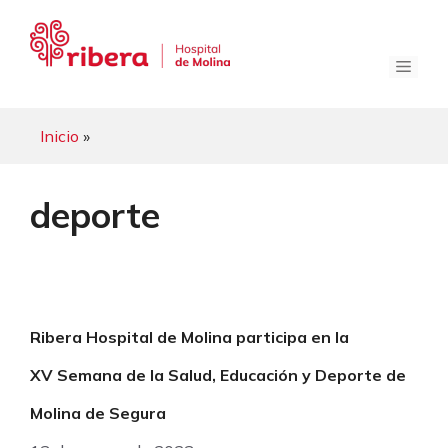
Saltar
al
contenido
Menú
Inicio
»
deporte
Ribera Hospital de Molina participa en la
XV Semana de la Salud, Educación y Deporte de
Molina de Segura