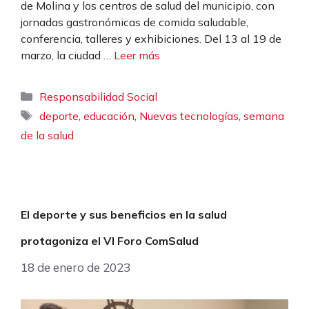
de Molina y los centros de salud del municipio, con
jornadas gastronómicas de comida saludable,
conferencia, talleres y exhibiciones. Del 13 al 19 de
marzo, la ciudad …
Leer más
Categorías
Responsabilidad Social
Etiquetas
,
,
,
deporte
educación
Nuevas tecnologías
semana
de la salud
El deporte y sus beneficios en la salud
protagoniza el VI Foro ComSalud
18 de enero de 2023