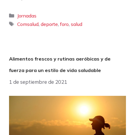
Categorías
Jornadas
Etiquetas
,
,
,
Comsalud
deporte
foro
salud
Alimentos frescos y rutinas aeróbicas y de
fuerza para un estilo de vida saludable
1 de septiembre de 2021