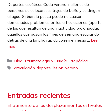
Deportes acuáticos Cada verano, millones de
personas se colocan sus trajes de baño y se dirigen
al agua. Si bien la pesca puede no causar
demasiados problemas en las articulaciones (aparte
de los que resultan de una inactividad prolongada),
aquellos que pasan los fines de semana esquiando
detrás de una lancha rápida corren el riesgo …
Leer
más
Categorías
,
Blog
Traumatología y Cirugía Ortopédica
Etiquetas
,
,
,
articulación
deporte
lesión
verano
Entradas recientes
El aumento de los desplazamientos estivales