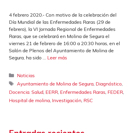
4 febrero 2020.- Con motivo de la celebración del
Día Mundial de las Enfermedades Raras (29 de
febrero), la VI Jornada Regional de Enfermedades
Raras, que se celebrará en Molina de Segura el
viernes 21 de febrero de 16:00 a 20:30 horas, en el
Salón de Plenos del Ayuntamiento de Molina de
Segura, ha sido …
Leer más
Categorías
Noticias
Etiquetas
,
,
Ayuntamiento de Molina de Segura
Diagnóstico
,
,
,
,
Docencia. Salud
EERR
Enfermedades Raras
FEDER
,
,
Hospital de molina
Investigación
RSC