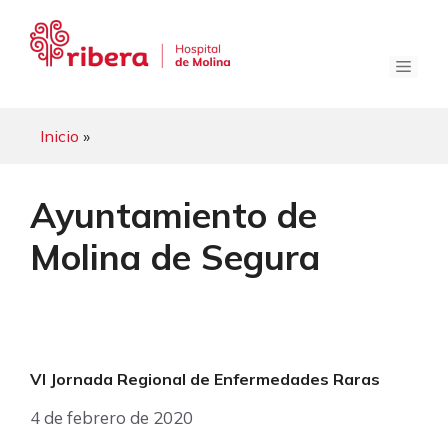
Saltar
al
contenido
Menú
Inicio
»
Ayuntamiento de
Molina de Segura
VI Jornada Regional de Enfermedades Raras
4 de febrero de 2020