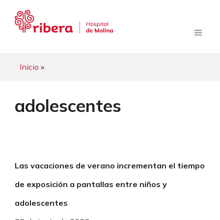
Saltar
al
contenido
Menú
Inicio
»
adolescentes
Las vacaciones de verano incrementan el tiempo
de exposición a pantallas entre niños y
adolescentes