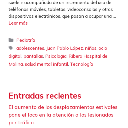
suele ir acompañada de un incremento del uso de
teléfonos móviles, tabletas, videoconsolas y otros
dispositivos electrónicos, que pasan a ocupar una …
Leer más
Categorías
Pediatría
Etiquetas
,
,
,
adolescentes
Juan Pablo López
niños
ocio
,
,
,
digital
pantallas
Psicología
Ribera Hospital de
,
,
Molina
salud mental infantil
Tecnología
Entradas recientes
El aumento de los desplazamientos estivales
pone el foco en la atención a los lesionados
por tráfico