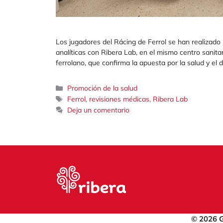
Los jugadores del Rácing de Ferrol se han realizado 
analíticas con Ribera Lab, en el mismo centro sanitar
ferrolano, que confirma la apuesta por la salud y el
Categorías
Promoción de la salud
Etiquetas
,
,
Ferrol
revisiones médicas
Ribera Lab
Deja un comentario
© 2026 G