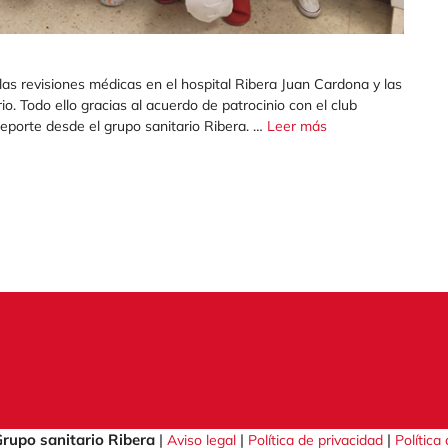
las revisiones médicas en el hospital Ribera Juan Cardona y las
io. Todo ello gracias al acuerdo de patrocinio con el club
 deporte desde el grupo sanitario Ribera. …
Leer más
rupo sanitario Ribera
|
|
|
Aviso legal
Política de privacidad
Política