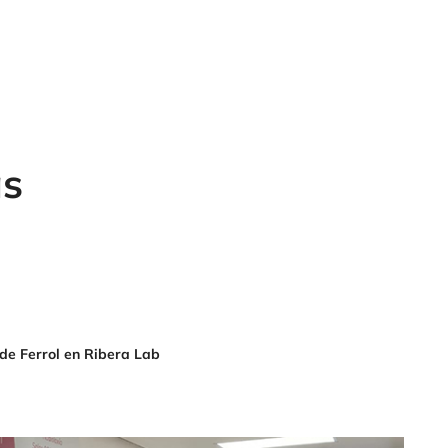
as
 de Ferrol en Ribera Lab