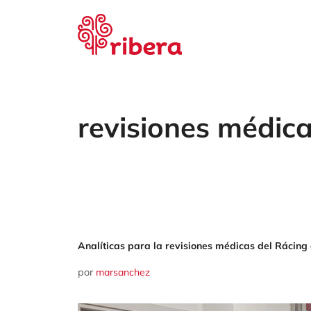
Saltar
al
contenido
revisiones médic
Analíticas para la revisiones médicas del Rácing
por
marsanchez