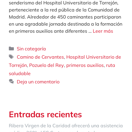
senderismo del Hospital Universitario de Torrejón,
perteneciente a la red pública de la Comunidad de
Madrid. Alrededor de 450 caminantes participaron
en una agradable jornada destinada a la formación
en primeros auxilios ante diferentes …
Leer más
Categorías
Sin categoría
Etiquetas
,
Camino de Cervantes
Hospital Universitario de
,
,
,
Torrejón
Pozuelo del Rey
primeros auxilios
ruta
saludable
Deja un comentario
Entradas recientes
Ribera Virgen de la Caridad ofrecerá una asistencia