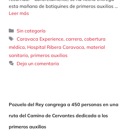
esta mañana de botiquines de primeros auxilios …
Leer más
Categorías
Sin categoría
Etiquetas
,
,
Caravaca Experience
carrera
cobertura
,
,
médica
Hospital Ribera Caravaca
material
,
sanitario
primeros auxilios
Deja un comentario
Pozuelo del Rey congrega a 450 personas en una
ruta del Camino de Cervantes dedicada a los
primeros auxilios