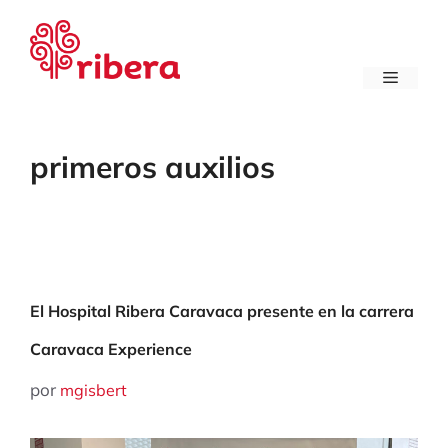
Saltar
al
contenido
Menú
primeros auxilios
El Hospital Ribera Caravaca presente en la carrera
Caravaca Experience
por
mgisbert