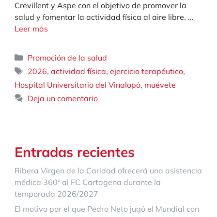
Crevillent y Aspe con el objetivo de promover la
salud y fomentar la actividad física al aire libre. …
Leer más
Categorías
Promoción de la salud
Etiquetas
,
,
,
2026
actividad física
ejercicio terapéutico
,
Hospital Universitario del Vinalopó
muévete
Deja un comentario
Entradas recientes
Ribera Virgen de la Caridad ofrecerá una asistencia
médica 360º al FC Cartagena durante la
temporada 2026/2027
El motivo por el que Pedro Neto jugó el Mundial con