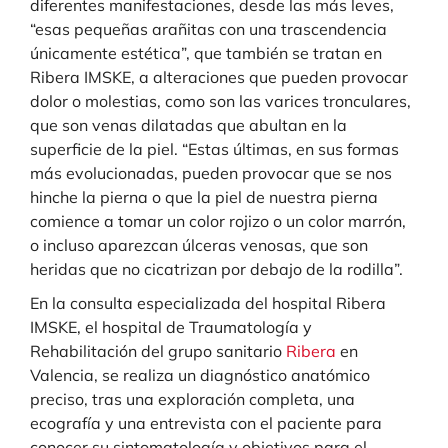
diferentes manifestaciones, desde las más leves,
“esas pequeñas arañitas con una trascendencia
únicamente estética”, que también se tratan en
Ribera IMSKE, a alteraciones que pueden provocar
dolor o molestias, como son las varices tronculares,
que son venas dilatadas que abultan en la
superficie de la piel. “Estas últimas, en sus formas
más evolucionadas, pueden provocar que se nos
hinche la pierna o que la piel de nuestra pierna
comience a tomar un color rojizo o un color marrón,
o incluso aparezcan úlceras venosas, que son
heridas que no cicatrizan por debajo de la rodilla”.
En la consulta especializada del hospital Ribera
IMSKE, el hospital de Traumatología y
Rehabilitación del grupo sanitario
Ribera
en
Valencia, se realiza un diagnóstico anatómico
preciso, tras una exploración completa, una
ecografía y una entrevista con el paciente para
conocer su sintomatología y objetivos para el