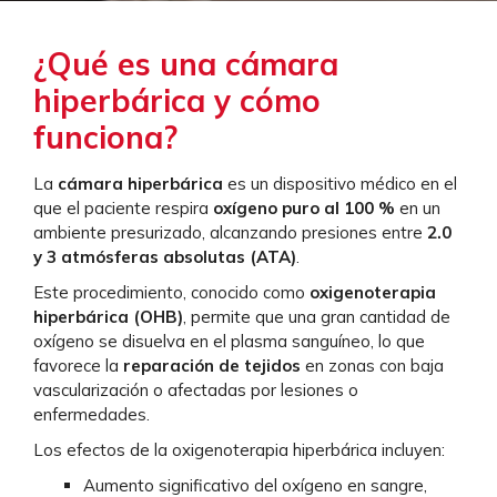
¿Qué es una cámara
hiperbárica y cómo
funciona?
La
cámara hiperbárica
es un dispositivo médico en el
que el paciente respira
oxígeno puro al 100 %
en un
ambiente presurizado, alcanzando presiones entre
2.0
y 3 atmósferas absolutas (ATA)
.
Este procedimiento, conocido como
oxigenoterapia
hiperbárica (OHB)
, permite que una gran cantidad de
oxígeno se disuelva en el plasma sanguíneo, lo que
favorece la
reparación de tejidos
en zonas con baja
vascularización o afectadas por lesiones o
enfermedades.
Los efectos de la oxigenoterapia hiperbárica incluyen:
Aumento significativo del oxígeno en sangre,