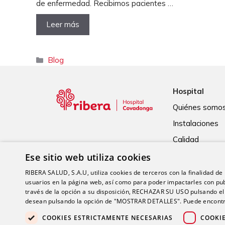
de enfermedad. Recibimos pacientes …
Leer más
Categorías
Blog
Hospital
Quiénes somo
Instalaciones
Calidad
Ese sitio web utiliza cookies
RIBERA SALUD, S.A.U, utiliza cookies de terceros con la finalidad de r
usuarios en la página web, así como para poder impactarles con pub
través de la opción a su disposición, RECHAZAR SU USO pulsando
desean pulsando la opción de "MOSTRAR DETALLES". Puede encontra
COOKIES ESTRICTAMENTE NECESARIAS
COOKI