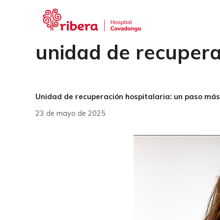
Saltar
al
contenido
unidad de recupera
Unidad de recuperación hospitalaria: un paso má
23 de mayo de 2025