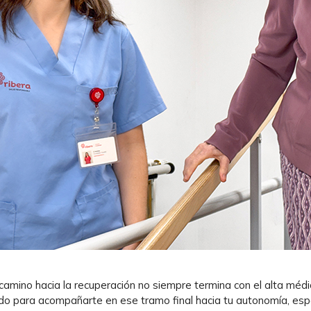
amino hacia la recuperación no siempre termina con el alta médic
do para acompañarte en ese tramo final hacia tu autonomía, espe