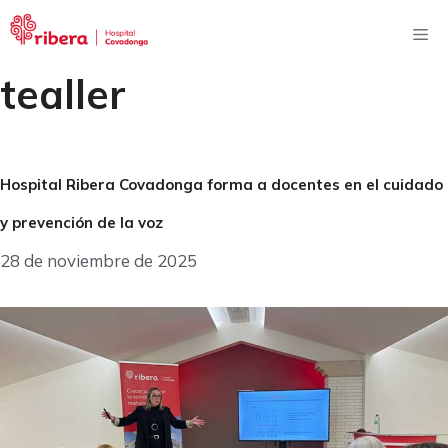
Saltar
al
Me
contenido
tealler
Hospital Ribera Covadonga forma a docentes en el cuidado
y prevención de la voz
28 de noviembre de 2025