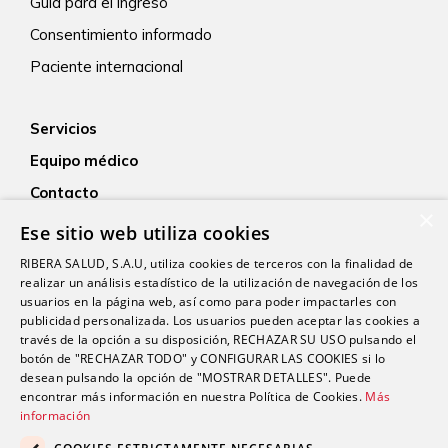
Guía para el ingreso
Consentimiento informado
Paciente internacional
Servicios
Equipo médico
Contacto
×
Empleo
Ese sitio web utiliza cookies
Actualidad
RIBERA SALUD, S.A.U, utiliza cookies de terceros con la finalidad de
realizar un análisis estadístico de la utilización de navegación de los
usuarios en la página web, así como para poder impactarles con
publicidad personalizada. Los usuarios pueden aceptar las cookies a
través de la opción a su disposición, RECHAZAR SU USO pulsando el
botón de "RECHAZAR TODO" y CONFIGURAR LAS COOKIES si lo
desean pulsando la opción de "MOSTRAR DETALLES". Puede
encontrar más información en nuestra Política de Cookies.
Más
Proveedor médico oficial del Real Sporting de Gijón
información