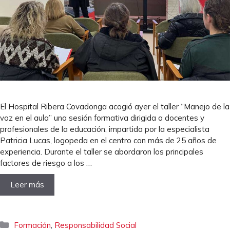
El Hospital Ribera Covadonga acogió ayer el taller “Manejo de la
voz en el aula” una sesión formativa dirigida a docentes y
profesionales de la educación, impartida por la especialista
Patricia Lucas, logopeda en el centro con más de 25 años de
experiencia. Durante el taller se abordaron los principales
factores de riesgo a los …
Leer más
Categorías
,
Formación
Responsabilidad Social