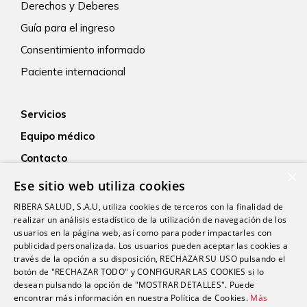
Derechos y Deberes
Guía para el ingreso
Consentimiento informado
Paciente internacional
Servicios
Equipo médico
Contacto
×
Empleo
Ese sitio web utiliza cookies
Actualidad
RIBERA SALUD, S.A.U, utiliza cookies de terceros con la finalidad de
realizar un análisis estadístico de la utilización de navegación de los
usuarios en la página web, así como para poder impactarles con
publicidad personalizada. Los usuarios pueden aceptar las cookies a
través de la opción a su disposición, RECHAZAR SU USO pulsando el
botón de "RECHAZAR TODO" y CONFIGURAR LAS COOKIES si lo
desean pulsando la opción de "MOSTRAR DETALLES". Puede
encontrar más información en nuestra Política de Cookies.
Más
Proveedor médico oficial del Real Sporting de Gijón