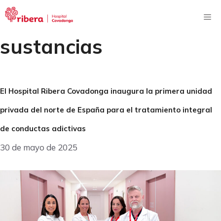
Saltar
al
Me
contenido
sustancias
El Hospital Ribera Covadonga inaugura la primera unidad
privada del norte de España para el tratamiento integral
de conductas adictivas
30 de mayo de 2025