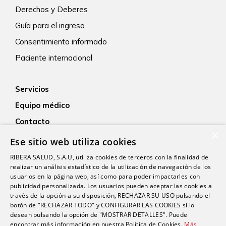
Derechos y Deberes
Guía para el ingreso
Consentimiento informado
Paciente internacional
Servicios
Equipo médico
Contacto
×
Empleo
Ese sitio web utiliza cookies
Actualidad
RIBERA SALUD, S.A.U, utiliza cookies de terceros con la finalidad de
realizar un análisis estadístico de la utilización de navegación de los
usuarios en la página web, así como para poder impactarles con
publicidad personalizada. Los usuarios pueden aceptar las cookies a
través de la opción a su disposición, RECHAZAR SU USO pulsando el
botón de "RECHAZAR TODO" y CONFIGURAR LAS COOKIES si lo
desean pulsando la opción de "MOSTRAR DETALLES". Puede
encontrar más información en nuestra Política de Cookies.
Más