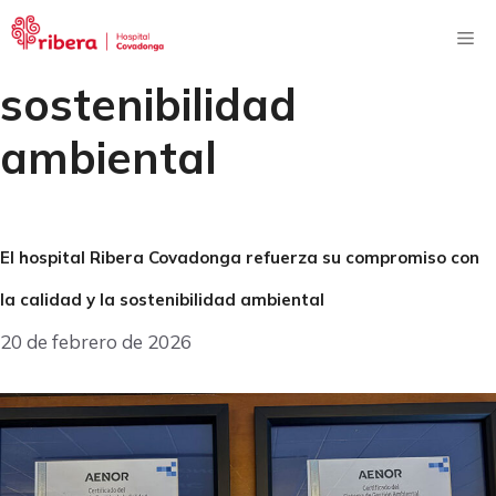
Saltar
al
Me
contenido
sostenibilidad
ambiental
El hospital Ribera Covadonga refuerza su compromiso con
la calidad y la sostenibilidad ambiental
20 de febrero de 2026